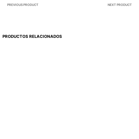
PREVIOUS PRODUCT
NEXT PRODUCT
PRODUCTOS RELACIONADOS
$
1.506
$
898
$
620