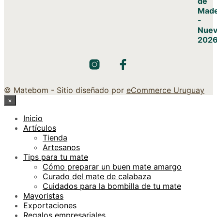
© Matebom - Sitio diseñado por
eCommerce Uruguay
×
Inicio
Artículos
Tienda
Artesanos
Tips para tu mate
Cómo preparar un buen mate amargo
Curado del mate de calabaza
Cuidados para la bombilla de tu mate
Mayoristas
Exportaciones
Regalos empresariales