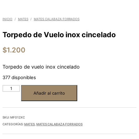
INICIO
/
MATES
/
MATES CALABAZA FORRADOS
Torpedo de Vuelo inox cincelado
$
1.200
Torpedo de vuelo inox cincelado
377 disponibles
Añadir al carrito
SKU:
MF012XC
CATEGORÍAS:
MATES
,
MATES CALABAZA FORRADOS