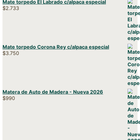
Mate torpedo El Labrado c/alpaca especial
$
2.733
Mate torpedo Corona Rey c/alpaca especial
$
3.750
Matera de Auto de Madera - Nueva 2026
$
990