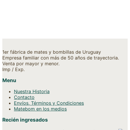
$
3.664
$
2.720
1er fábrica de mates y bombillas de Uruguay
Empresa familiar con más de 50 años de trayectoria.
Venta por mayor y menor.
Imp / Exp.
Menu
Nuestra Historia
Contacto
Envíos, Términos y Condiciones
Matebom en los medios
Recién ingresados