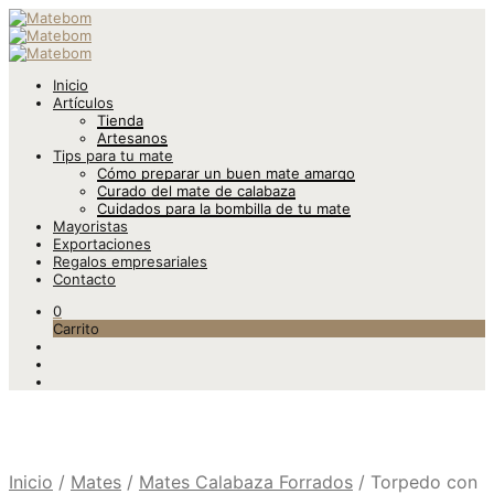
Inicio
Artículos
Tienda
Artesanos
Tips para tu mate
Cómo preparar un buen mate amargo
Curado del mate de calabaza
Cuidados para la bombilla de tu mate
Mayoristas
Exportaciones
Regalos empresariales
Contacto
0
Carrito
Inicio
/
Mates
/
Mates Calabaza Forrados
/
Torpedo con