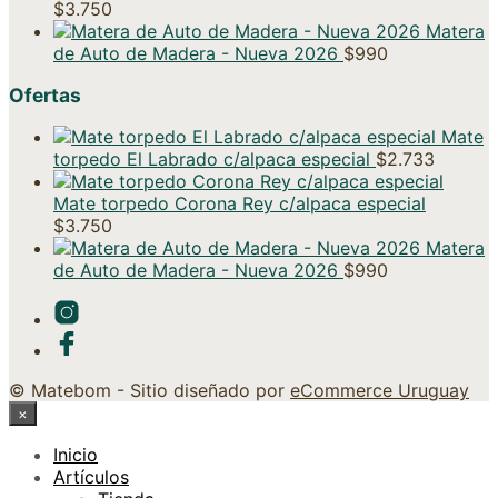
$
3.750
Matera
de Auto de Madera - Nueva 2026
$
990
Ofertas
Mate
torpedo El Labrado c/alpaca especial
$
2.733
Mate torpedo Corona Rey c/alpaca especial
$
3.750
Matera
de Auto de Madera - Nueva 2026
$
990
© Matebom - Sitio diseñado por
eCommerce Uruguay
×
Inicio
Artículos