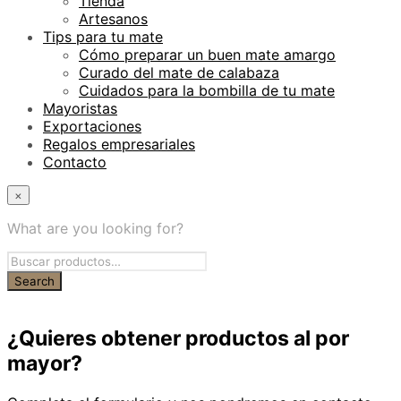
Tienda
Artesanos
Tips para tu mate
Cómo preparar un buen mate amargo
Curado del mate de calabaza
Cuidados para la bombilla de tu mate
Mayoristas
Exportaciones
Regalos empresariales
Contacto
×
What are you looking for?
¿Quieres obtener productos al por
mayor?