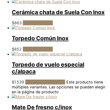
Cerámica chata de Suela Con Inox
$
863
Añadir al carrito
Torpedo Común Inox
$
852
Añadir al carrito
Torpedo de vuelo especial
c/alpaca
$
1.539
Seleccionar opciones
Este producto tiene
múltiples variantes. Las opciones se pueden elegir
en la página de producto
Mate De fresno c/inox