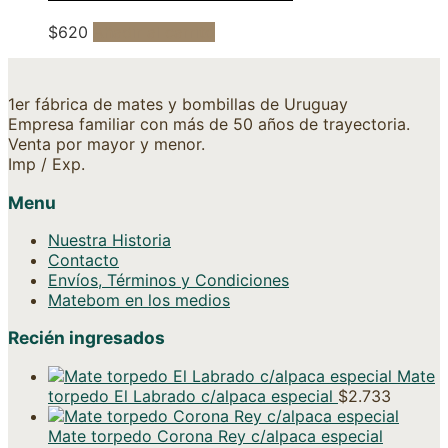
$
620
Añadir al carrito
1er fábrica de mates y bombillas de Uruguay
Empresa familiar con más de 50 años de trayectoria.
Venta por mayor y menor.
Imp / Exp.
Menu
Nuestra Historia
Contacto
Envíos, Términos y Condiciones
Matebom en los medios
Recién ingresados
Mate
torpedo El Labrado c/alpaca especial
$
2.733
Mate torpedo Corona Rey c/alpaca especial