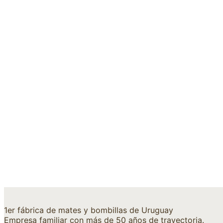
$
299
$
488
1er fábrica de mates y bombillas de Uruguay
Empresa familiar con más de 50 años de trayectoria.