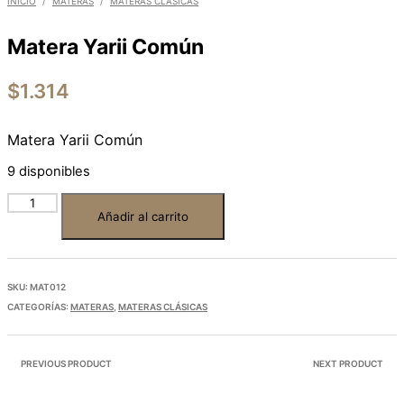
INICIO
/
MATERAS
/
MATERAS CLÁSICAS
Matera Yarii Común
$
1.314
Matera Yarii Común
9 disponibles
Añadir al carrito
SKU:
MAT012
CATEGORÍAS:
MATERAS
,
MATERAS CLÁSICAS
PREVIOUS PRODUCT
NEXT PRODUCT