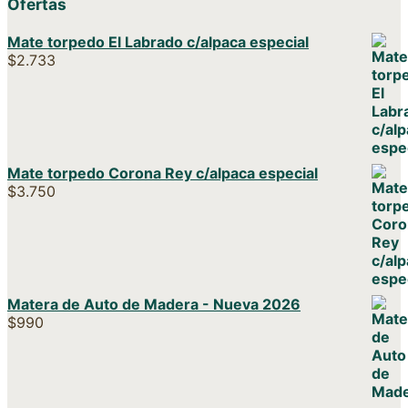
Ofertas
Mate torpedo El Labrado c/alpaca especial
$
2.733
Mate torpedo Corona Rey c/alpaca especial
$
3.750
Matera de Auto de Madera - Nueva 2026
$
990