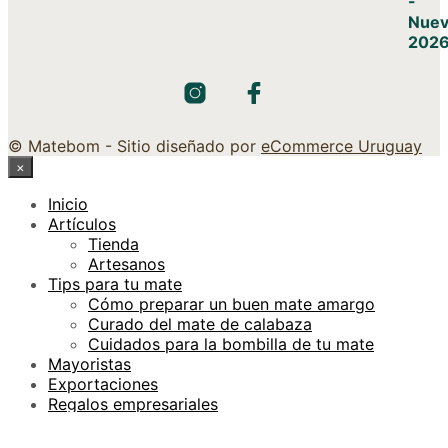
© Matebom - Sitio diseñado por
eCommerce Uruguay
×
Inicio
Artículos
Tienda
Artesanos
Tips para tu mate
Cómo preparar un buen mate amargo
Curado del mate de calabaza
Cuidados para la bombilla de tu mate
Mayoristas
Exportaciones
Regalos empresariales
Contacto