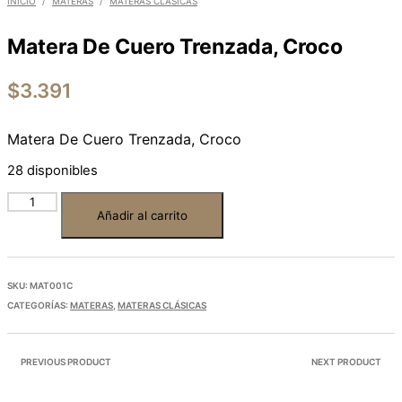
INICIO
/
MATERAS
/
MATERAS CLÁSICAS
Matera De Cuero Trenzada, Croco
$
3.391
Matera De Cuero Trenzada, Croco
28 disponibles
Añadir al carrito
SKU:
MAT001C
CATEGORÍAS:
MATERAS
,
MATERAS CLÁSICAS
PREVIOUS PRODUCT
NEXT PRODUCT