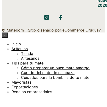
© Matebom - Sitio diseñado por
eCommerce Uruguay
×
Inicio
Artículos
Tienda
Artesanos
Tips para tu mate
Cómo preparar un buen mate amargo
Curado del mate de calabaza
Cuidados para la bombilla de tu mate
Mayoristas
Exportaciones
Regalos empresariales
Contacto
×