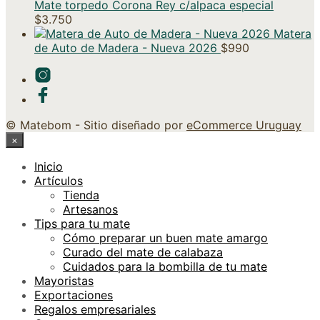
Mate torpedo Corona Rey c/alpaca especial
$
3.750
Matera
de Auto de Madera - Nueva 2026
$
990
© Matebom - Sitio diseñado por
eCommerce Uruguay
×
Inicio
Artículos
Tienda
Artesanos
Tips para tu mate
Cómo preparar un buen mate amargo
Curado del mate de calabaza
Cuidados para la bombilla de tu mate
Mayoristas
Exportaciones
Regalos empresariales