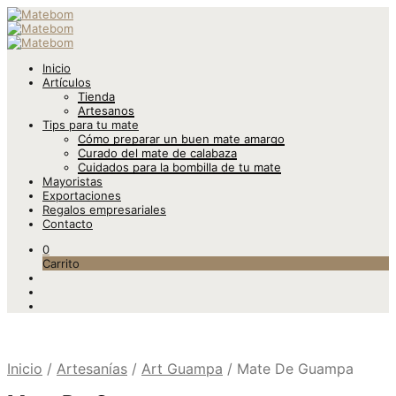
Inicio
Artículos
Tienda
Artesanos
Tips para tu mate
Cómo preparar un buen mate amargo
Curado del mate de calabaza
Cuidados para la bombilla de tu mate
Mayoristas
Exportaciones
Regalos empresariales
Contacto
0
Carrito
Inicio
/
Artesanías
/
Art Guampa
/
Mate De Guampa