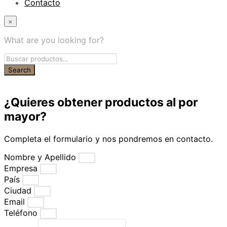
Contacto
×
What are you looking for?
¿Quieres obtener productos al por
mayor?
Completa el formulario y nos pondremos en contacto.
Nombre y Apellido
Empresa
País
Ciudad
Email
Teléfono