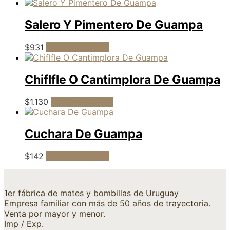
Salero Y Pimentero De Guampa
$
931
Añadir al carrito
Chiflfle O Cantimplora De Guampa
$
1.130
Añadir al carrito
Cuchara De Guampa
$
142
Añadir al carrito
1er fábrica de mates y bombillas de Uruguay
Empresa familiar con más de 50 años de trayectoria.
Venta por mayor y menor.
Imp / Exp.