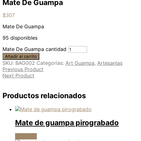
Mate De Guampa
$
307
Mate De Guampa
95 disponibles
Mate De Guampa cantidad
Añadir al carrito
SKU:
BAG002
Categorías:
Art Guampa
,
Artesanías
Previous Product
Next Product
Productos relacionados
Mate de guampa pirograbado
Leer más