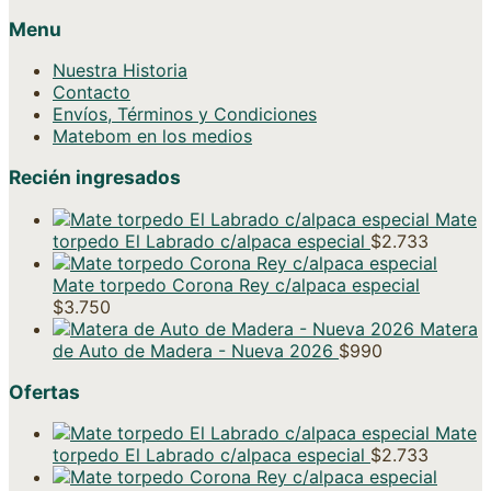
Menu
Nuestra Historia
Contacto
Envíos, Términos y Condiciones
Matebom en los medios
Recién ingresados
Mate
torpedo El Labrado c/alpaca especial
$
2.733
Mate torpedo Corona Rey c/alpaca especial
$
3.750
Matera
de Auto de Madera - Nueva 2026
$
990
Ofertas
Mate
torpedo El Labrado c/alpaca especial
$
2.733