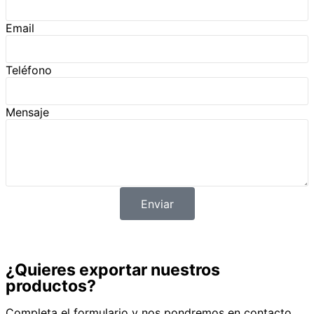
Email
Teléfono
Mensaje
Enviar
¿Quieres exportar nuestros
productos?
Completa el formulario y nos pondremos en contacto.