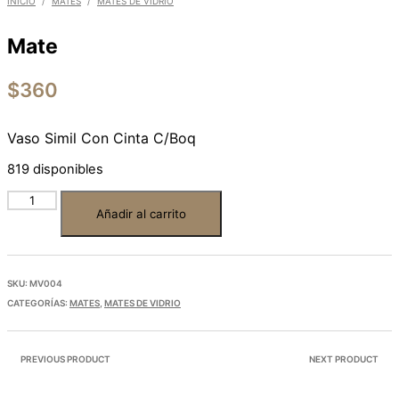
INICIO
/
MATES
/
MATES DE VIDRIO
Mate
$
360
Vaso Simil Con Cinta C/Boq
819 disponibles
Añadir al carrito
SKU:
MV004
CATEGORÍAS:
MATES
,
MATES DE VIDRIO
PREVIOUS PRODUCT
NEXT PRODUCT