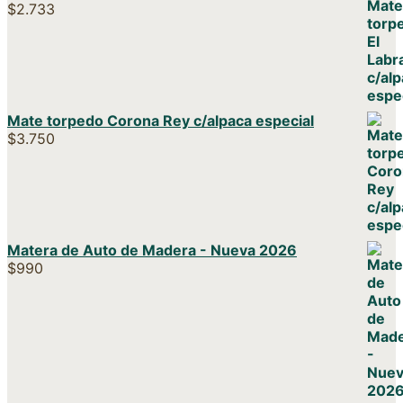
$
2.733
Mate torpedo Corona Rey c/alpaca especial
$
3.750
Matera de Auto de Madera - Nueva 2026
$
990