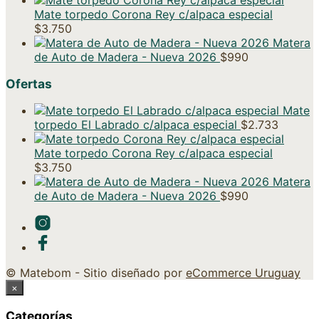
Mate torpedo Corona Rey c/alpaca especial
$
3.750
Matera
de Auto de Madera - Nueva 2026
$
990
Ofertas
Mate
torpedo El Labrado c/alpaca especial
$
2.733
Mate torpedo Corona Rey c/alpaca especial
$
3.750
Matera
de Auto de Madera - Nueva 2026
$
990
© Matebom - Sitio diseñado por
eCommerce Uruguay
×
Categorías