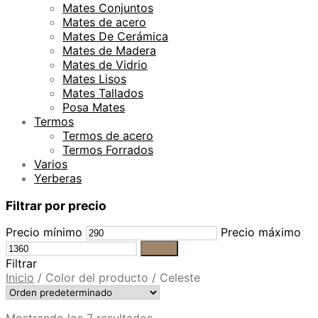
Mates Conjuntos
Mates de acero
Mates De Cerámica
Mates de Madera
Mates de Vidrio
Mates Lisos
Mates Tallados
Posa Mates
Termos
Termos de acero
Termos Forrados
Varios
Yerberas
Filtrar por precio
Precio mínimo
Precio máximo
Filtrar
Filtrar
Inicio
/
Color del producto
/
Celeste
Mostrando los 7 resultados