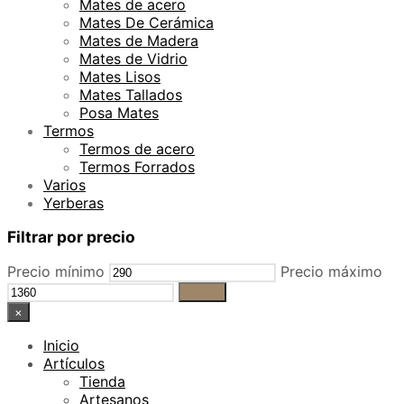
Mates de acero
Mates De Cerámica
Mates de Madera
Mates de Vidrio
Mates Lisos
Mates Tallados
Posa Mates
Termos
Termos de acero
Termos Forrados
Varios
Yerberas
Filtrar por precio
Precio mínimo
Precio máximo
Filtrar
×
Inicio
Artículos
Tienda
Artesanos