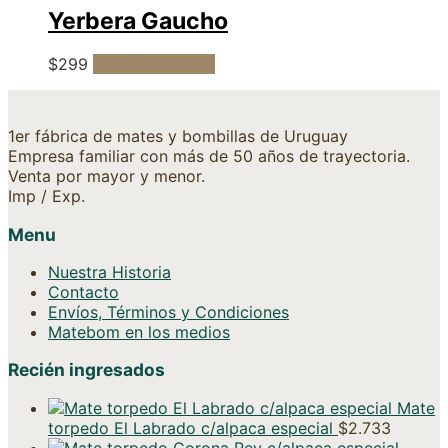
Yerbera Gaucho
$
299
Añadir al carrito
1er fábrica de mates y bombillas de Uruguay
Empresa familiar con más de 50 años de trayectoria.
Venta por mayor y menor.
Imp / Exp.
Menu
Nuestra Historia
Contacto
Envíos, Términos y Condiciones
Matebom en los medios
Recién ingresados
Mate
torpedo El Labrado c/alpaca especial
$
2.733