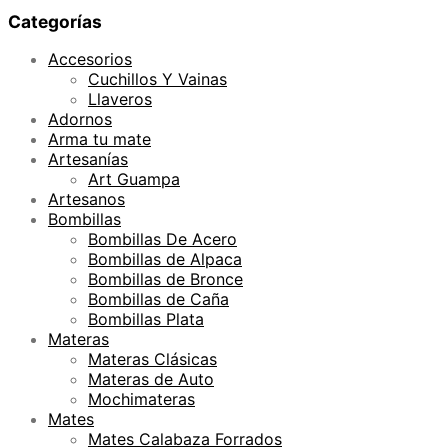
Categorías
Accesorios
Cuchillos Y Vainas
Llaveros
Adornos
Arma tu mate
Artesanías
Art Guampa
Artesanos
Bombillas
Bombillas De Acero
Bombillas de Alpaca
Bombillas de Bronce
Bombillas de Caña
Bombillas Plata
Materas
Materas Clásicas
Materas de Auto
Mochimateras
Mates
Mates Calabaza Forrados