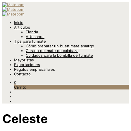
Inicio
Artículos
Tienda
Artesanos
Tips para tu mate
Cómo preparar un buen mate amargo
Curado del mate de calabaza
Cuidados para la bombilla de tu mate
Mayoristas
Exportaciones
Regalos empresariales
Contacto
0
Carrito
Celeste